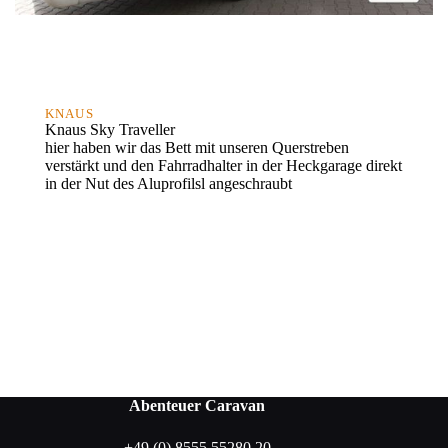
KNAUS
Knaus Sky Traveller
hier haben wir das Bett mit unseren Querstreben
verstärkt und den Fahrradhalter in der Heckgarage direkt
in der Nut des Aluprofilsl angeschraubt
Abenteuer Caravan
+49 (0) 8555 55280 20