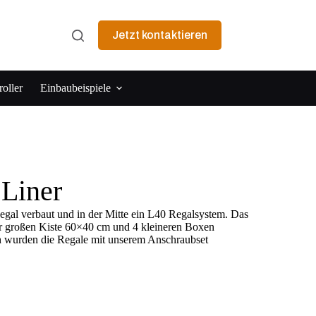
Jetzt kontaktieren
oller
Einbaubeispiele
Liner
gal verbaut und in der Mitte ein L40 Regalsystem. Das
er großen Kiste 60×40 cm und 4 kleineren Boxen
ich wurden die Regale mit unserem Anschraubset