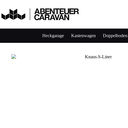
Heckgarage
Kastenwagen
Doppelboden