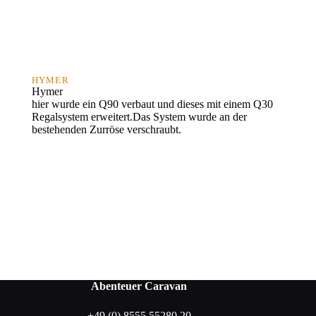
HYMER
Hymer
hier wurde ein Q90 verbaut und dieses mit einem Q30
Regalsystem erweitert.Das System wurde an der
bestehenden Zurröse verschraubt.
Abenteuer Caravan
+49 (0) 8555 55280 20