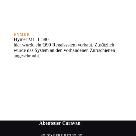
HYMER
Hymer ML-T 580
hier wurde ein Q90 Regalsystem verbaut. Zusätzlich
wurde das System an den vorhandenen Zurrschienen
angeschraubt.
Abenteuer Caravan
+49 (0) 8555 55280 20