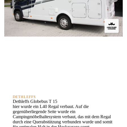
DETHLEFFS
Dethleffs Globebus T 15
hier wurde ein L40 Regal verbaut. Auf die
gegenüberliegende Seite wurde ein
Campingmöbelhaltesystem verbaut, das mit dem Regal
durch eine Querabstützung verbunden wurde und somit
für optimalen Halt in der Heckgarage sorgt.