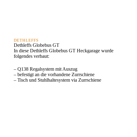
DETHLEFFS
Dethleffs Globebus GT
In diese Dethleffs Globebus GT Heckgarage wurde
folgendes verbaut:
– Q138 Regalsystem mit Auszug
– befestigt an die vorhandene Zurrschiene
– Tisch und Stuhlhaltesystem via Zurrschiene