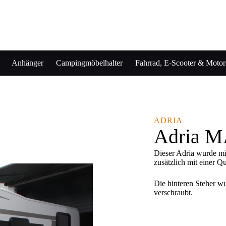
Anhänger
Campingmöbelhalter
Fahrrad, E-Scooter & Motorr
ADRIA
Adria 
Dieser Adria wurde mi
zusätzlich mit einer 
Die hinteren Steher w
verschraubt.