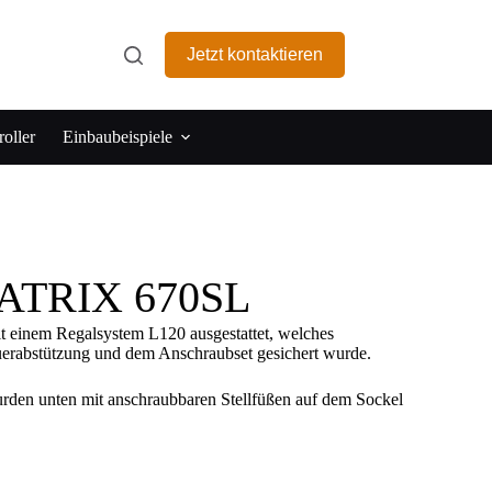
Jetzt kontaktieren
oller
Einbaubeispiele
MATRIX 670SL
t einem Regalsystem L120 ausgestattet, welches
Querabstützung und dem Anschraubset gesichert wurde.
urden unten mit anschraubbaren Stellfüßen auf dem Sockel