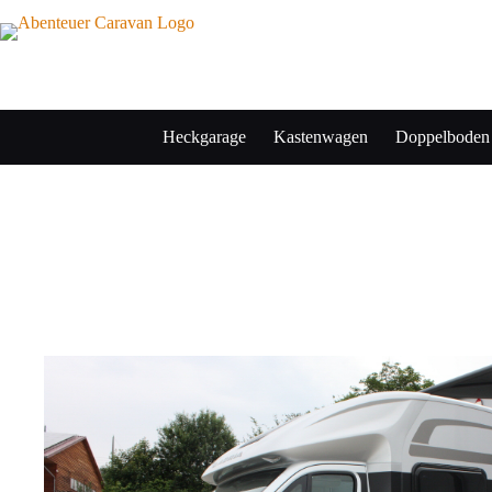
Heckgarage
Kastenwagen
Doppelboden