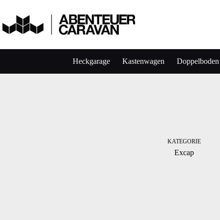
Heckgarage
Kastenwagen
Doppelboden
KATEGORIE
Excap