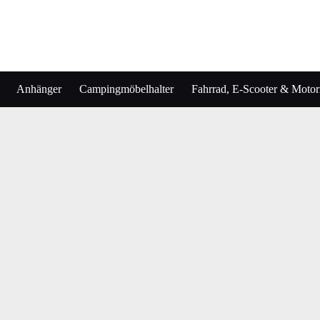
Anhänger
Campingmöbelhalter
Fahrrad, E-Scooter & Motorr