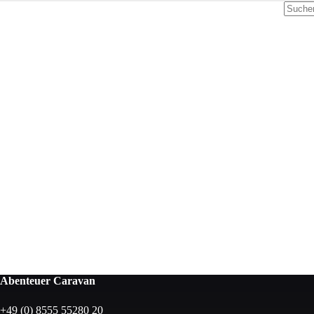
Abenteuer Caravan
+49 (0) 8555 55280 20